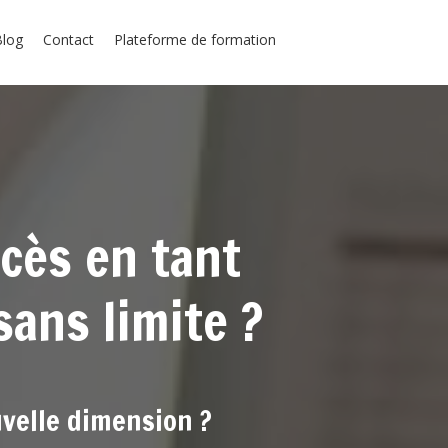
Blog
Contact
Plateforme de formation
cès en tant
ans limite ?
uvelle dimension ?