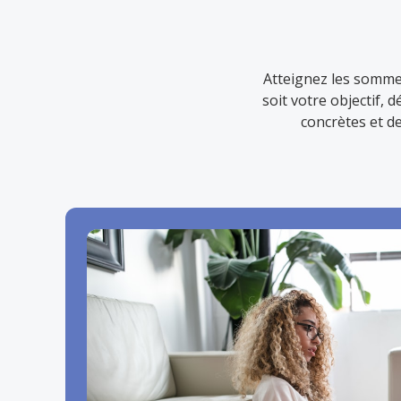
Atteignez les sommet
soit votre objectif,
concrètes et d