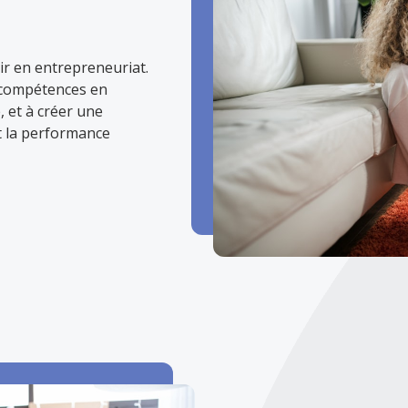
sir en entrepreneuriat.
 compétences en
, et à créer une
et la performance