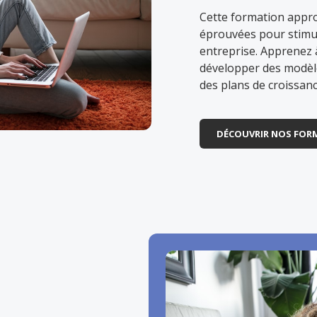
Cette formation appro
éprouvées pour stimul
entreprise. Apprenez à
développer des modèl
des plans de croissanc
DÉCOUVRIR NOS FOR