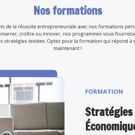
Nos formations
s de la réussite entrepreneuriale avec nos formations per
 démarrer, croître ou innover, nos programmes vous fourni
es stratégies testées. Optez pour la formation qui répond à 
maintenant !
FORMATION
Stratégies
Économiqu