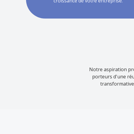
croissance de votre entreprise.
Notre aspiration p
porteurs d'une réu
transformative