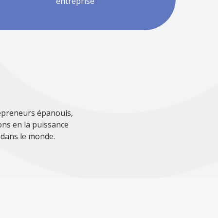
entreprise
epreneurs épanouis,
ons en la puissance
 dans le monde.