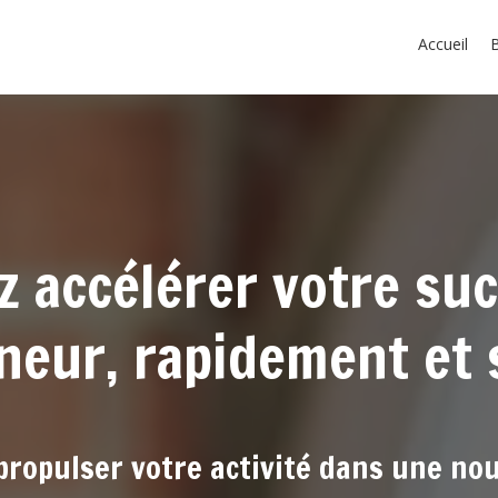
Accueil
z accélérer votre suc
neur, rapidement et s
propulser votre activité dans une no