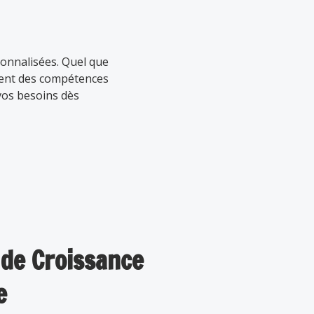
sonnalisées. Quel que
ssent des compétences
vos besoins dès
 de Croissance
e